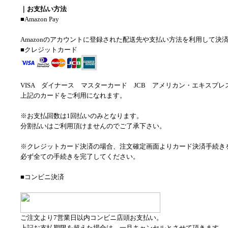
｜お支払い方法
■Amazon Pay
Amazonのアカウントに登録された配送先や支払い方法を利用して決
■クレジットカード
VISA ダイナース マスターカード JCB アメリカン・エキスプレ
上記のカードをご利用になれます。
※お支払回数は1回払いのみとなります。
分割払いはご利用頂けませんのでご了承下さい。
※クレジットカード決済の場合、注文確定画面よりカード決済手続き
必ず全ての手続きを完了してください。
■コンビニ決済
ご注文より7営業日以内コンビニ店頭お支払い。
上記お支払期限を超えた場合は、一旦キャンセルとさせて頂きます。