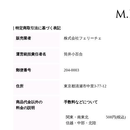
｜特定商取引法に基づく表記
販売業者
株式会社フェリーチェ
運営統括責任者名
筒井小百合
郵便番号
204-0003
住所
東京都清瀬市中里3-77-12
商品代金以外の
手数料などについて
料金の説明
関東・南東北
508円(税込)
信越・中部・北陸