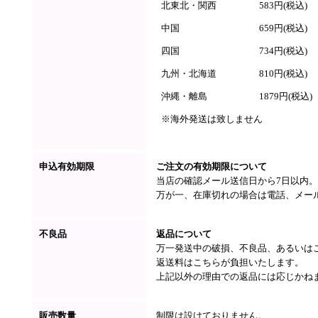
北東北・関西
583円(税込)
中国
659円(税込)
四国
734円(税込)
九州・北海道
810円(税込)
沖縄・離島
1879円(税込)
※海外発送は致しません
申込有効期限
ご注文の有効期限について
当店の確認メール送信日から7日以内。
万が一、在庫切れの場合は電話、メー
不良品
返品について
万一発送中の破損、不良品、あるいは
返送料はこちらが負担いたします。
上記以外の理由での返品には応じかね
販売数量
制限は設けておりません。